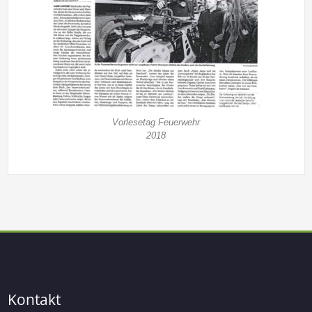
Vorlesetag Feuerwehr
2018
Kontakt