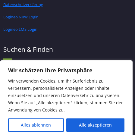
Datenschutzerklärung
Logineo NRW Login
Logineo LMS Login
Suchen & Finden
Wir schätzen Ihre Privatsphäre
Wir verwenden Cookies, um Ihr Surferlebnis zu
verbessern, personalisierte Anzeigen oder Inhalte
einzusetzen und unseren Datenverkehr zu analysieren.
Wenn Sie auf „Alle akzeptieren" klicken, stimmen Sie der
Anwendung von Cookies zu.
© Copyright - Grundschule am Pappelsee Kamp-Lintfort. Alle Rechte
Alles ablehnen
Alle akzeptieren
vorbehalten.