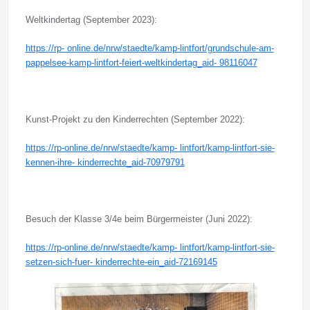
Weltkindertag (September 2023):
https://rp- online.de/nrw/staedte/kamp-lintfort/grundschule-am-
pappelsee-kamp-lintfort-feiert-weltkindertag_aid- 98116047
Kunst-Projekt zu den Kinderrechten (September 2022):
https://rp-online.de/nrw/staedte/kamp- lintfort/kamp-lintfort-sie-
kennen-ihre- kinderrechte_aid-70979791
Besuch der Klasse 3/4e beim Bürgermeister (Juni 2022):
https://rp-online.de/nrw/staedte/kamp- lintfort/kamp-lintfort-sie-
setzen-sich-fuer- kinderrechte-ein_aid-72169145