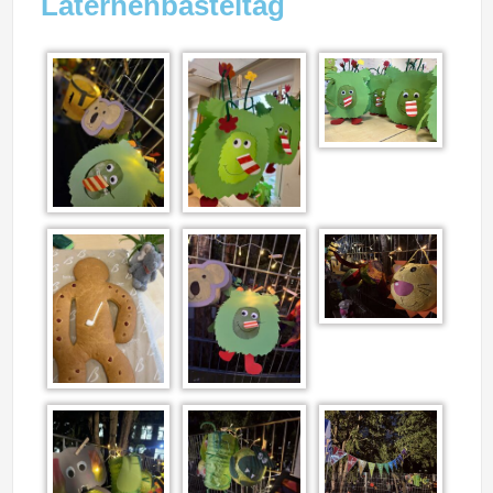
Laternenbasteltag