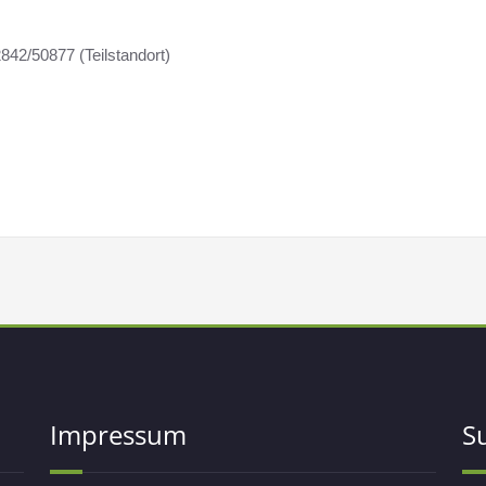
842/50877 (Teilstandort)
Impressum
S