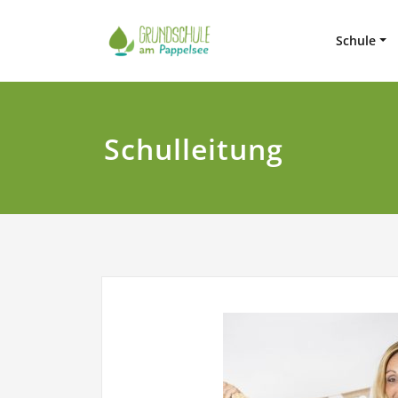
Zum
Grundsch
Inhalt
Schule
springen
Schulleitung