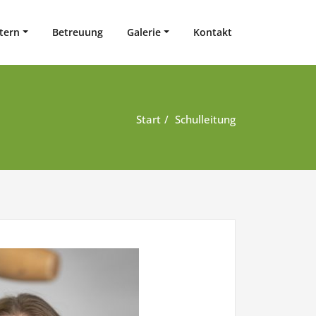
t
ltern
Betreuung
Galerie
Kontakt
Start
Schulleitung