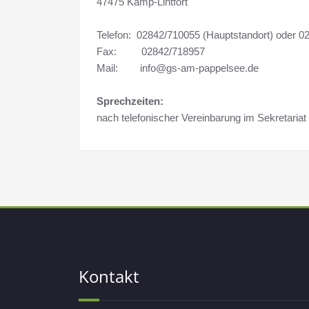
47475 Kamp-Lintfort
Telefon: 02842/710055 (Hauptstandort) oder 02
Fax: 02842/718957
Mail: info@gs-am-pappelsee.de
Sprechzeiten:
nach telefonischer Vereinbarung im Sekretariat
Kontakt