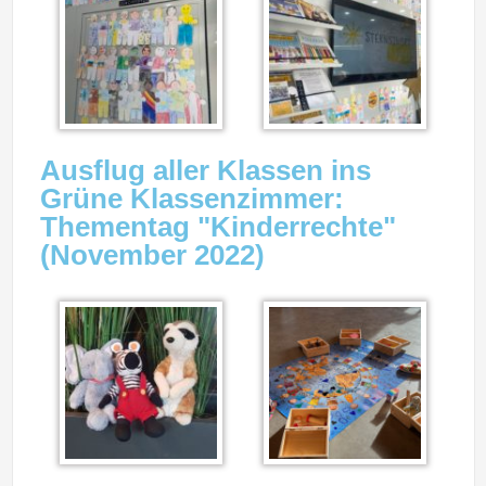
Ausflug aller Klassen ins
Grüne Klassenzimmer:
Thementag "Kinderrechte"
(November 2022)