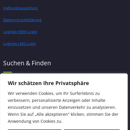
Haftungsausschluss
Datenschutzerklärung
Logineo NRW Login
Logineo LMS Login
Suchen & Finden
Wir schätzen Ihre Privatsphäre
Wir verwenden Cookies, um Ihr Surferlebnis zu
verbessern, personalisierte Anzeigen oder Inhalte
einzusetzen und unseren Datenverkehr zu analysieren.
Wenn Sie auf „Alle akzeptieren" klicken, stimmen Sie der
Anwendung von Cookies zu.