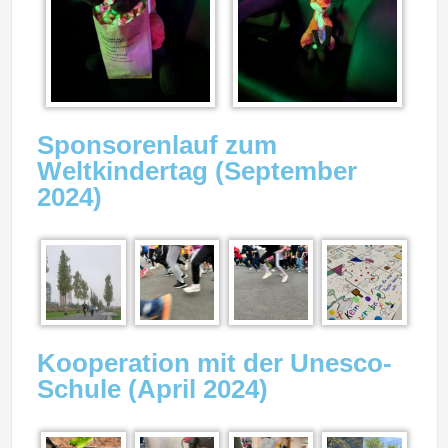
Sponsorenlauf zum
Weltkindertag (September
2024)
Kooperation mit der Unesco-
Schule (April 2024)