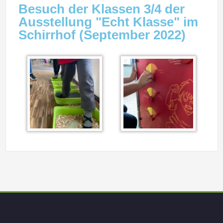
Besuch der Klassen 3/4 der
Ausstellung "Echt Klasse" im
Schirrhof (September 2022)