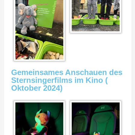
Gemeinsames Anschauen des
Sternsingerfilms im Kino (
Oktober 2024)