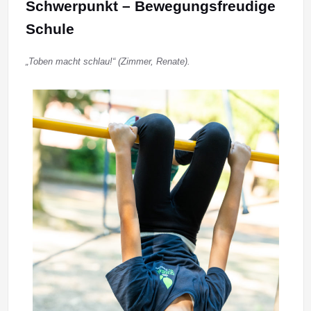
Schwerpunkt – Bewegungsfreudige
Schule
„Toben macht schlau!“ (Zimmer, Renate).