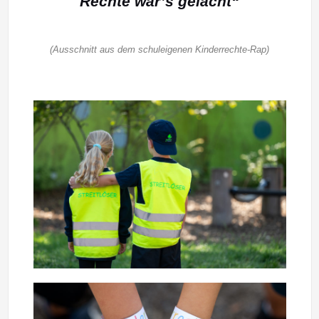
Rechte wär’s gelacht“
(Ausschnitt aus dem schuleigenen Kinderrechte-Rap)