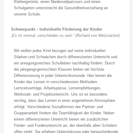
Klettergerüste, einen Niederseilparcours und einen
Schulgarten unterstreicht die Gesundheitserziehung an
unserer Schule.
Schwerpunkt – Individuelle Förderung der Kinder
„Es ist normal, verschieden zu sein.“ (Richard von Weizsäcker)
Wir wollen jedes Kind bezogen auf seine individuellen
Stärken und Schwächen durch differenzierten Unterricht und
ein anregungsreiches Schulleben nachhaltig fördern. Durch
die jahrgangsgemischten Klassen bieten wir höchste
Differenzierung in jeder Unterrichtsstunde. Hier lernen die
Kinder das Lernen in verschiedensten Methoden:
Lernzeitverträge, Arbeitspässe, Lernempfehlungen,
Werkstatt- und Projektunterricht. Uns ist es besonders
wichtig, dass das Lernen in einer angenehmen Atmosphäre
erfolgt. Verschiedene Sozialformen wie Partner- und
Gruppenarbeit fördern die Teamfähigkeit der Kinder. Neben
einem differenzierten Unterricht bieten wir zusätzlichen
Förder- und Forderunterricht an, der ebenfalls allen Schülern
offen steht. Sie erfahren Unterstützung oder herausfordernde