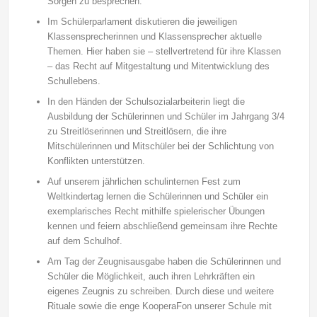
Sorgen zu besprechen.
Im Schülerparlament diskutieren die jeweiligen
Klassensprecherinnen und Klassensprecher aktuelle
Themen. Hier haben sie – stellvertretend für ihre Klassen
– das Recht auf Mitgestaltung und Mitentwicklung des
Schullebens.
In den Händen der Schulsozialarbeiterin liegt die
Ausbildung der Schülerinnen und Schüler im Jahrgang 3/4
zu Streitlöserinnen und Streitlösern, die ihre
Mitschülerinnen und Mitschüler bei der Schlichtung von
Konflikten unterstützen.
Auf unserem jährlichen schulinternen Fest zum
Weltkindertag lernen die Schülerinnen und Schüler ein
exemplarisches Recht mithilfe spielerischer Übungen
kennen und feiern abschließend gemeinsam ihre Rechte
auf dem Schulhof.
Am Tag der Zeugnisausgabe haben die Schülerinnen und
Schüler die Möglichkeit, auch ihren Lehrkräften ein
eigenes Zeugnis zu schreiben. Durch diese und weitere
Rituale sowie die enge KooperaFon unserer Schule mit