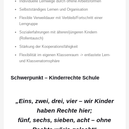
Individuelle Lernwege durch offene Arbeitsformen
Selbstständiges Lernen und Organisation
Flexible Verweildauer mit Verbleib/Fortschritt einer
Lerngruppe
Sozialerfahrungen mit älteren/jüngeren Kindern
(Rollentausch)
Stärkung der Kooperationsfähigkeit
Flexibilität im eigenen Klassenraum -> entlastete Lern-
und Klassenatomsphäre
Schwerpunkt – Kinderrechte Schule
„Eins, zwei, drei, vier – wir Kinder
haben Rechte hier;
fünf, sechs, sieben, acht – ohne