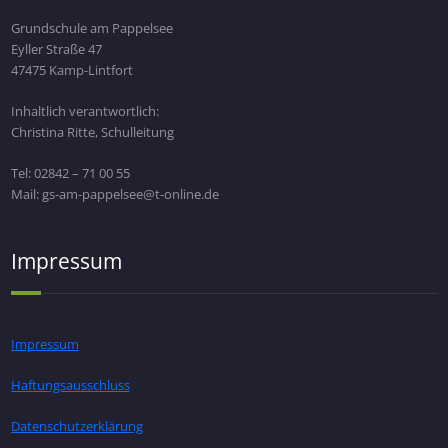
Grundschule am Pappelsee
Eyller Straße 47
47475 Kamp-Lintfort
Inhaltlich verantwortlich:
Christina Ritte, Schulleitung
Tel: 02842 – 71 00 55
Mail: gs-am-pappelsee@t-online.de
Impressum
Impressum
Haftungsausschluss
Datenschutzerklärung